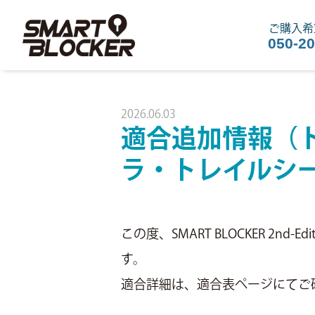
ご購入希
050-2
2026.06.03
適合追加情報（ト
ラ・トレイルシ
この度、SMART BLOCKER 2
す。
適合詳細は、適合表ページにてご