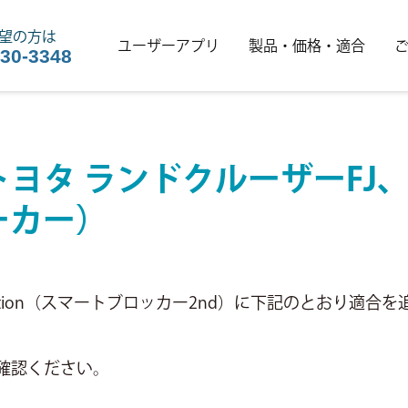
望の方は
ユーザーアプリ
製品・価格・適合
030-3348
ヨタ ランドクルーザーFJ、
ーカー）
nd-Edition（スマートブロッカー2nd）に下記のとおり
確認ください。