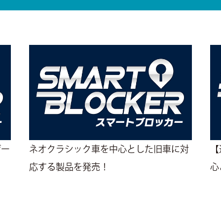
ザー
ネオクラシック車を中心とした旧車に対
【
応する製品を発売！
心