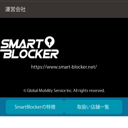
運営会社
https://www.smart-blocker.net/
© Global Mobility Service Inc. All rights reserved.
SmartBlockerの特徴
取扱い店舗一覧